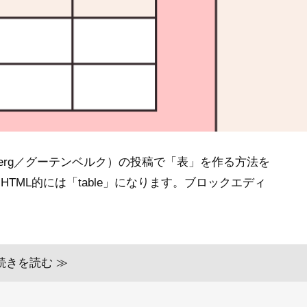
enberg／グーテンベルク）の投稿で「表」を作る方法を
はHTML的には「table」になります。ブロックエディ
続きを読む ≫