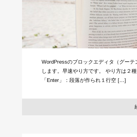
WordPressのブロックエディタ（グ
します。早速やり方です。 やり方は２種類。
「Enter」：段落が作られ１行空 […]