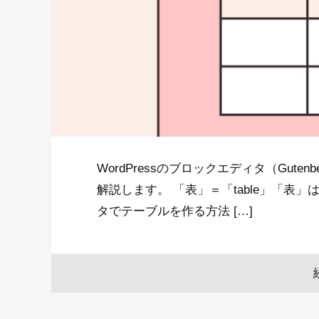
WordPressのブロックエディタ（Gut
解説します。 「表」＝「table」「表」
タでテーブルを作る方法 […]