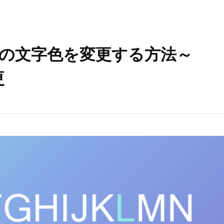
ロックの文字色を変更する方法～
更