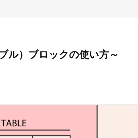
（テーブル）ブロックの使い方～
！