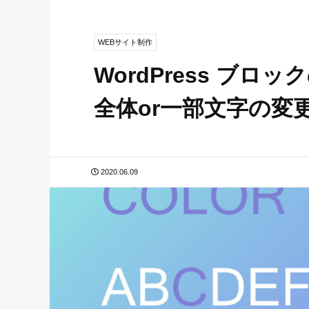
WEBサイト制作
WordPress ブ
全体or一部文字の変
2020.06.09