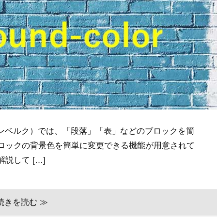
ーテンベルク）では、「段落」「表」などのブロックを簡
ロックの背景色を簡単に変更できる機能が用意されて
説して […]
続きを読む ≫