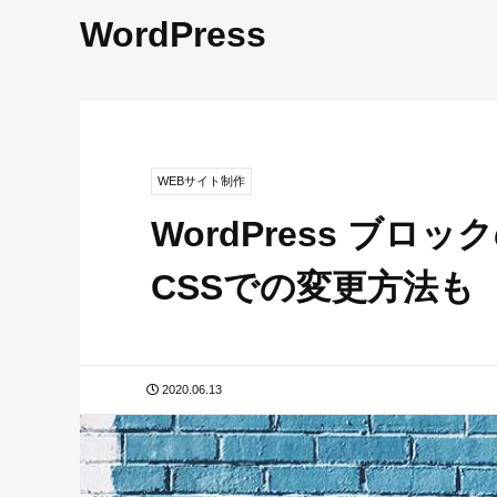
WordPress
WEBサイト制作
WordPress ブ
CSSでの変更方法も
2020.06.13