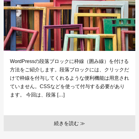
WordPressの段落ブロックに枠線（囲み線）を付ける
方法をご紹介します。段落ブロックには、クリックだ
けで枠線を付与してくれるような便利機能は用意され
ていません。CSSなどを使って付与する必要があり
ます。 今回は、段落 […]
続きを読む ≫