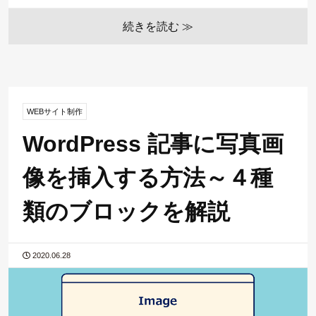
続きを読む ≫
WEBサイト制作
WordPress 記事に写真画
像を挿入する方法～４種
類のブロックを解説
2020.06.28