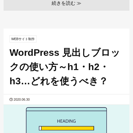
続きを読む ≫
WEBサイト制作
WordPress 見出しブロッ
クの使い方～h1・h2・
h3…どれを使うべき？
2020.06.30