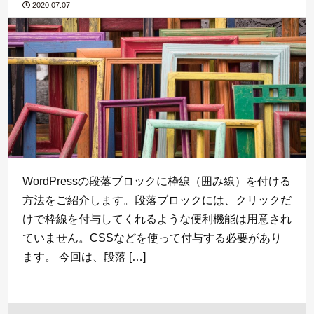
2020.07.07
WordPressの段落ブロックに枠線（囲み線）を付ける
方法をご紹介します。段落ブロックには、クリックだ
けで枠線を付与してくれるような便利機能は用意され
ていません。CSSなどを使って付与する必要があり
ます。 今回は、段落 […]