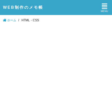
WEB制作のメモ帳
ホーム
/
HTML・CSS