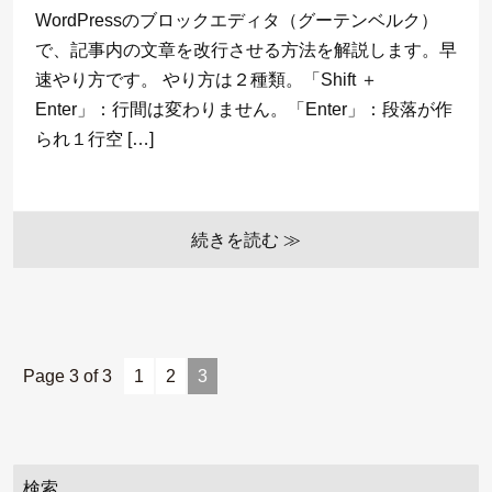
WordPressのブロックエディタ（グーテンベルク）
で、記事内の文章を改行させる方法を解説します。早
速やり方です。 やり方は２種類。「Shift ＋
Enter」：行間は変わりません。「Enter」：段落が作
られ１行空 […]
続きを読む ≫
Page 3 of 3
1
2
3
検索