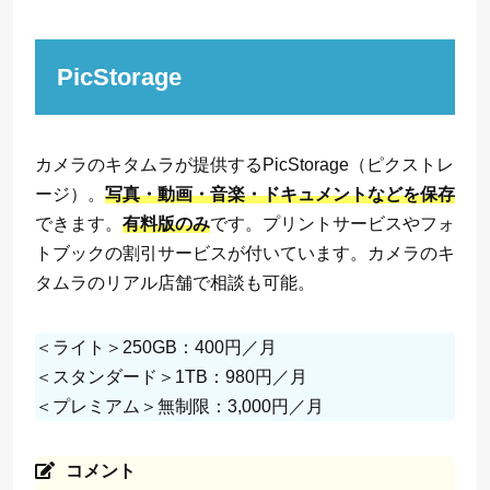
PicStorage
カメラのキタムラが提供するPicStorage（ピクストレ
ージ）。
写真・動画・音楽・ドキュメントなどを保存
できます。
有料版のみ
です。プリントサービスやフォ
トブックの割引サービスが付いています。カメラのキ
タムラのリアル店舗で相談も可能。
＜ライト＞250GB：400円／月
＜スタンダード＞1TB：980円／月
＜プレミアム＞無制限：3,000円／月
コメント