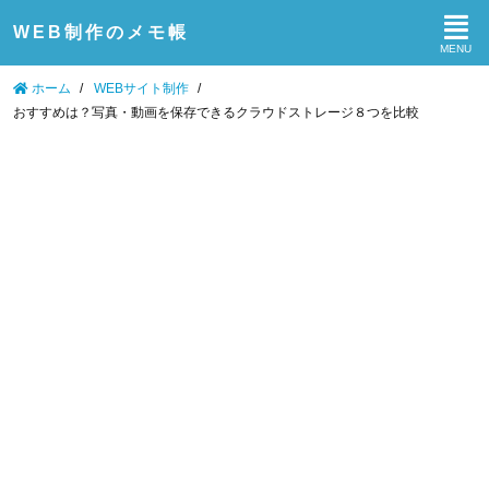
WEB制作のメモ帳
ホーム
/
WEBサイト制作
/
おすすめは？写真・動画を保存できるクラウドストレージ８つを比較