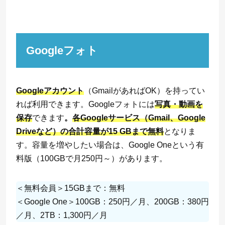
Googleフォト
Googleアカウント
（GmailがあればOK）を持ってい
れば利用できます。Googleフォトには
写真・動画を
保存
できます
。
各Googleサービス（Gmail、Google
Driveなど）の合計容量が15 GBまで無料
となりま
す。容量を増やしたい場合は、Google Oneという有
料版（100GBで月250円～）があります。
＜無料会員＞15GBまで：無料
＜Google One＞100GB：250円／月、200GB：380円
／月、2TB：1,300円／月