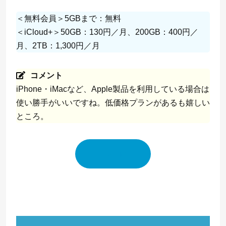
＜無料会員＞5GBまで：無料
＜iCloud+＞50GB：130円／月、200GB：400円／
月、2TB：1,300円／月
コメント
iPhone・iMacなど、Apple製品を利用している場合は
使い勝手がいいですね。低価格プランがあるも嬉しい
ところ。
iCloud