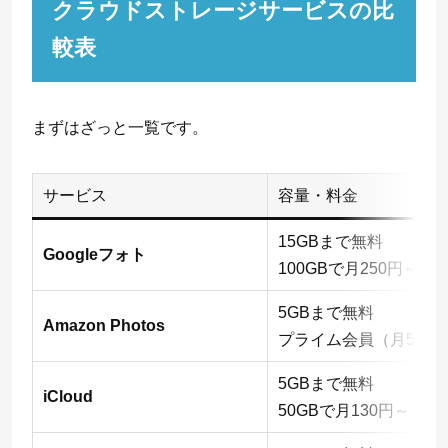
クラウドストレージサービスの
比
較表
まずはざっと一覧です。
サービス
容量・料金
15GBまで無料
Googleフォト
100GBで月250円～
5GBまで無料
Amazon Photos
プライム会員（月500
5GBまで無料
iCloud
50GBで月130円～