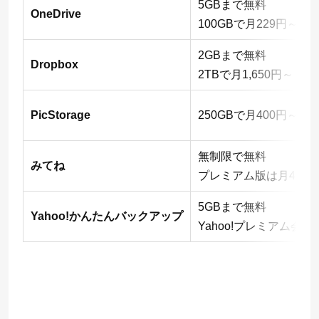
5GBまで無料
OneDrive
100GBで月229円～
2GBまで無料
Dropbox
2TBで月1,650円～
PicStorage
250GBで月400円～
無制限で無料
みてね
プレミアム版は月480
5GBまで無料
Yahoo!かんたんバックアップ
Yahoo!プレミアム会